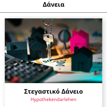
Δάνεια
Στεγαστικό Δάνειο
Hypothekendarlehen