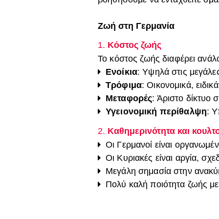
Ζωή στη Γερμανία
1.
Κόστος ζωής
Το κόστος ζωής διαφέρει ανάλ
Ενοίκια
: Υψηλά στις μεγάλε
Τρόφιμα
: Οικονομικά, ειδικ
Μεταφορές
: Άριστο δίκτυο 
Υγειονομική περίθαλψη
: Υ
2.
Καθημερινότητα και κουλτ
Οι Γερμανοί είναι οργανωμέν
Οι Κυριακές είναι αργία, σχε
Μεγάλη σημασία στην ανακύκ
Πολύ καλή ποιότητα ζωής μ