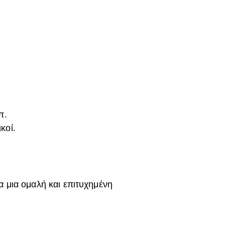
π.
κοί.
α μια ομαλή και επιτυχημένη