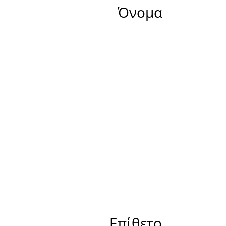
Με το παρόν επ
προστασίας δεδ