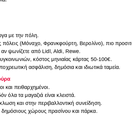
ογα με την πόλη.
ς πόλεις (Μόναχο, Φρανκφούρτη, Βερολίνο), πιο προσιτά
ά αν ψωνίζετε από Lidl, Aldi, Rewe.
συγκοινωνιών, κόστος μηνιαίας κάρτας 50-100€.
ποχρεωτική ασφάλιση, δημόσια και ιδιωτικά ταμεία.
ούρα
οι και πειθαρχημένοι.
δόν όλα τα μαγαζιά είναι κλειστά.
λωση και στην περιβαλλοντική συνείδηση.
ε δημόσιους χώρους πρασίνου και πάρκα.