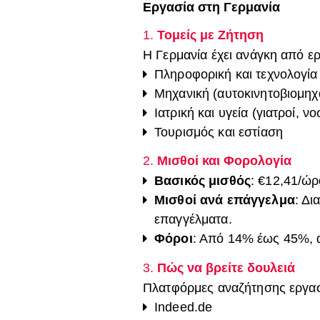
Εργασία στη Γερμανία
1.
Τομείς με Ζήτηση
Η Γερμανία έχει ανάγκη από ερ
Πληροφορική και τεχνολογία
Μηχανική (αυτοκινητοβιομηχα
Ιατρική και υγεία (γιατροί, 
Τουρισμός και εστίαση
2.
Μισθοί και Φορολογία
Βασικός μισθός
: €12,41/ώρ
Μισθοί ανά επάγγελμα
: Δι
επαγγέλματα.
Φόροι
: Από 14% έως 45%, α
3.
Πώς να βρείτε δουλειά
Πλατφόρμες αναζήτησης εργασ
Indeed.de