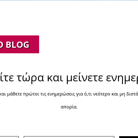
Ο BLOG
τε τώρα και μείνετε ενημ
και μάθετε πρώτοι τις ενημερώσεις για ό,τι νεότερο και μη διστ
απορία.