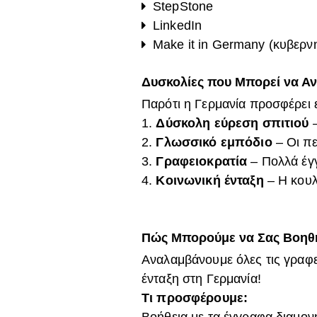
StepStone
LinkedIn
Make it in Germany (κυβερν
Δυσκολίες που Μπορεί να Αν
Παρότι η Γερμανία προσφέρει ε
Δύσκολη εύρεση σπιτιού
–
Γλωσσικό εμπόδιο
– Οι πε
Γραφειοκρατία
– Πολλά έγγ
Κοινωνική ένταξη
– Η κουλ
Πώς Μπορούμε να Σας Βοηθ
Αναλαμβάνουμε όλες τις γραφει
ένταξη στη Γερμανία!
Τι προσφέρουμε:
Βοήθεια με τα έγγραφα διαμονή