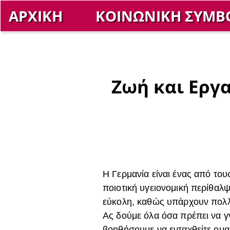
ΑΡΧΙΚΗ
ΚΟΙΝΩΝΙΚΗ ΣΥΜΒ
Ζωή και Εργ
Η Γερμανία είναι ένας από το
ποιοτική υγειονομική περίθαλψ
εύκολη, καθώς υπάρχουν πολλέ
Ας δούμε όλα όσα πρέπει να γ
βοηθήσουμε να ενταχθείτε ομα