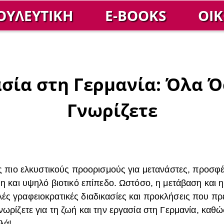
ΟΥΛΕΥΤΙΚΉ
E-BOOKS
ΟΙ
ασία στη Γερμανία: Όλα Ό
Γνωρίζετε
υς πιο ελκυστικούς προορισμούς για μετανάστες, προσφέ
η και υψηλό βιοτικό επίπεδο. Ωστόσο, η μετάβαση και 
ς γραφειοκρατικές διαδικασίες και προκλήσεις που πρέ
νωρίζετε για τη ζωή και την εργασία στη Γερμανία, καθ
λά!