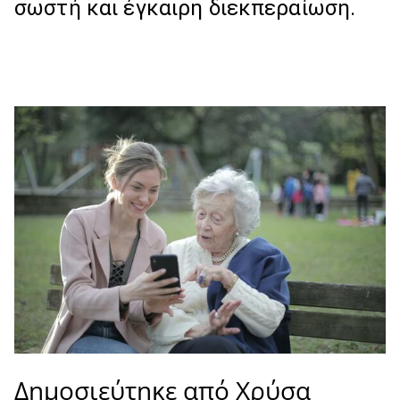
σωστή και έγκαιρη διεκπεραίωση.
Δημοσιεύτηκε από Χρύσα