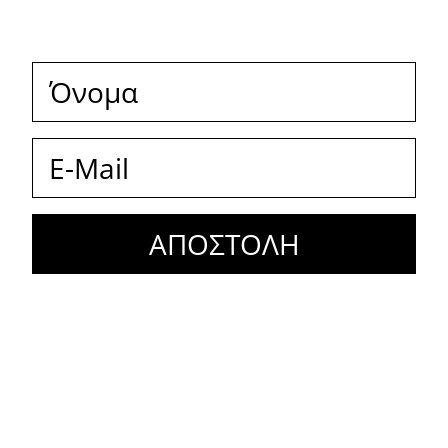
ΑΠΟΣΤΟΛΗ
Με το παρόν επιβεβαιώνω
ότι έχω λάβει γνώση της
δήλωσης προστασίας
δεδομένων.