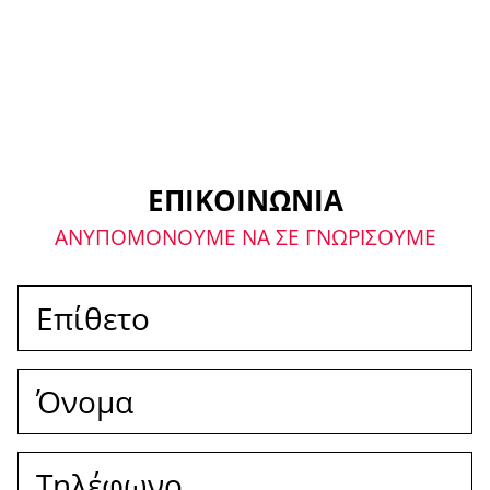
Με το παρόν επιβεβαιώνω
ότι έχω λάβει γνώση της
δήλωσης προστασίας
δεδομένων.
ΕΠΙΚΟΙΝΩΝΙΑ
ΑΝΥΠΟΜΟΝΟΥΜΕ ΝΑ ΣΕ ΓΝΩΡΙΣΟΥΜΕ