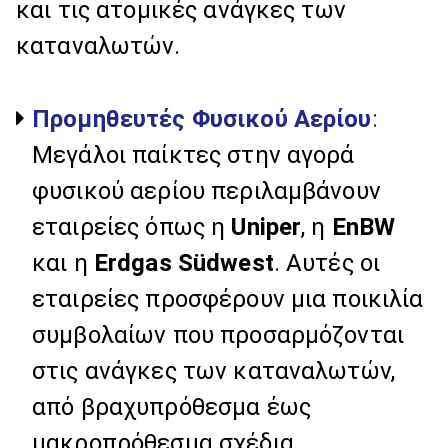
και τις ατομικές ανάγκες των
καταναλωτών.
Προμηθευτές Φυσικού Αερίου
:
Μεγάλοι παίκτες στην αγορά
φυσικού αερίου περιλαμβάνουν
εταιρείες όπως η
Uniper
, η
EnBW
και η
Erdgas Südwest
. Αυτές οι
εταιρείες προσφέρουν μια ποικιλία
συμβολαίων που προσαρμόζονται
στις ανάγκες των καταναλωτών,
από βραχυπρόθεσμα έως
μακροπρόθεσμα σχέδια.