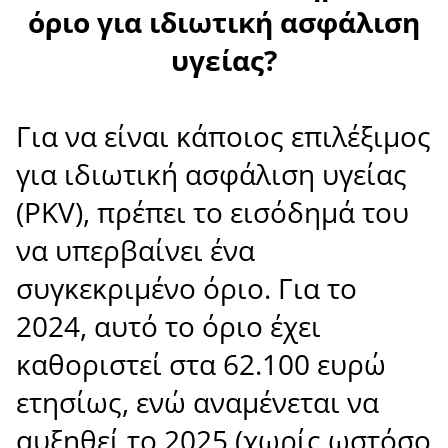
όριο για ιδιωτική ασφάλιση
υγείας?
Για να είναι κάποιος επιλέξιμος
για ιδιωτική ασφάλιση υγείας
(PKV), πρέπει το εισόδημά του
να υπερβαίνει ένα
συγκεκριμένο όριο. Για το
2024, αυτό το όριο έχει
καθοριστεί στα 62.100 ευρώ
ετησίως, ενώ αναμένεται να
αυξηθεί το 2025 (χωρίς ωστόσο