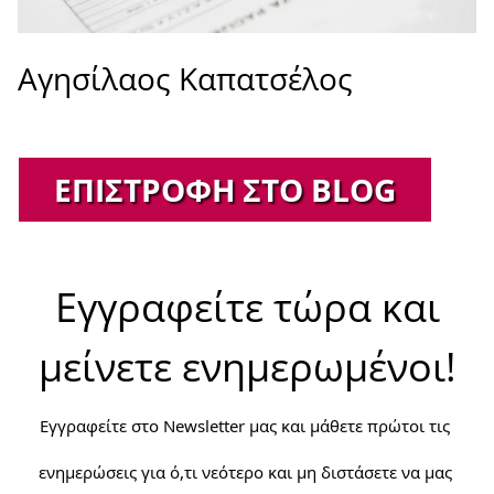
Αγησίλαος Καπατσέλος
ΕΠΙΣΤΡΟΦΉ ΣΤΟ BLOG
Εγγραφείτε τώρα και
μείνετε ενημερωμένοι!
Εγγραφείτε στο Newsletter μας και μάθετε πρώτοι τις 
ενημερώσεις για ό,τι νεότερο και μη διστάσετε να μας 