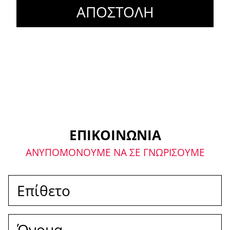
ΑΠΟΣΤΟΛΗ
Με το παρόν επιβεβαιώνω
ότι έχω λάβει γνώση της
δήλωσης προστασίας
δεδομένων.
ΕΠΙΚΟΙΝΩΝΙΑ
ΑΝΥΠΟΜΟΝΟΥΜΕ ΝΑ ΣΕ ΓΝΩΡΙΣΟΥΜΕ