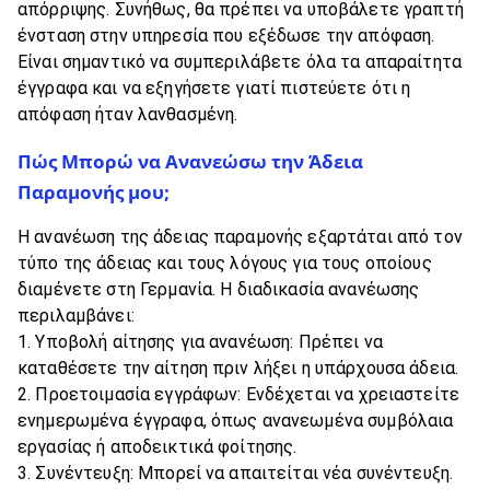
απόρριψης. Συνήθως, θα πρέπει να υποβάλετε γραπτή
ένσταση στην υπηρεσία που εξέδωσε την απόφαση.
Είναι σημαντικό να συμπεριλάβετε όλα τα απαραίτητα
έγγραφα και να εξηγήσετε γιατί πιστεύετε ότι η
απόφαση ήταν λανθασμένη.
Πώς Μπορώ να Ανανεώσω την Άδεια
Παραμονής μου;
Η ανανέωση της άδειας παραμονής εξαρτάται από τον
τύπο της άδειας και τους λόγους για τους οποίους
διαμένετε στη Γερμανία. Η διαδικασία ανανέωσης
περιλαμβάνει:
Υποβολή αίτησης για ανανέωση: Πρέπει να
καταθέσετε την αίτηση πριν λήξει η υπάρχουσα άδεια.
Προετοιμασία εγγράφων: Ενδέχεται να χρειαστείτε
ενημερωμένα έγγραφα, όπως ανανεωμένα συμβόλαια
εργασίας ή αποδεικτικά φοίτησης.
Συνέντευξη: Μπορεί να απαιτείται νέα συνέντευξη.