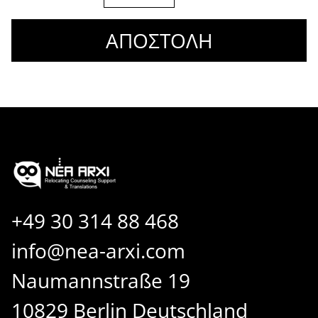
ΑΠΟΣΤΟΛΗ
+49 30 314 88 468
info@nea-arxi.com
Naumannstraße 19
10829 Berlin Deutschland